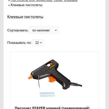
Пистолеты для герметика, пены, клеевые
Клеевые пистолеты
Клеевые пистолеты
Сортировать:
Показывать по:
Пистолет STAYER клеевой (термоклеящий)