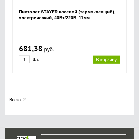
Пистолет STAYER клеевой (термоклеящий),
электрический, 40Вт/220В, 11мм
681,38
руб.
Шт.
В корзину
Всего: 2