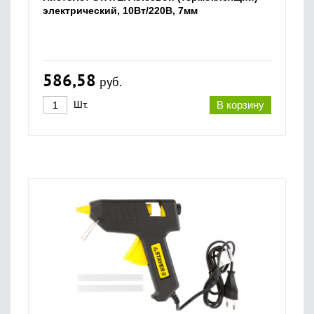
электрический, 10Вт/220В, 7мм
586,58
руб.
Шт.
В корзину