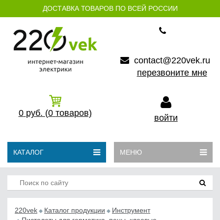
ДОСТАВКА ТОВАРОВ ПО ВСЕЙ РОССИИ
contact@220vek.ru
перезвоните мне
0
руб.
(0
товаров)
войти
КАТАЛОГ
МЕНЮ
220vek
Каталог продукции
Инструмент