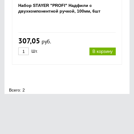
Набор STAYER "PROFI" Надфили с
двухкомпонентной ручкой, 100мм, 6шт
307,05
руб.
Шт.
В корзину
Всего: 2
Главная