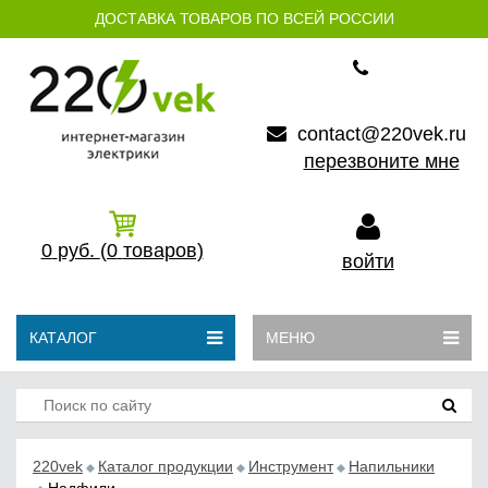
ДОСТАВКА ТОВАРОВ ПО ВСЕЙ РОССИИ
contact@220vek.ru
перезвоните мне
0
руб.
(0
товаров)
войти
КАТАЛОГ
МЕНЮ
220vek
Каталог продукции
Инструмент
Напильники