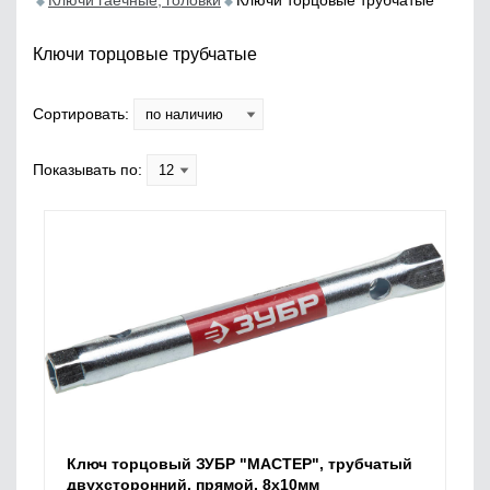
Ключи гаечные, головки
Ключи торцовые трубчатые
Ключи торцовые трубчатые
Сортировать:
Показывать по:
Ключ торцовый ЗУБР "МАСТЕР", трубчатый
двухсторонний, прямой, 8х10мм