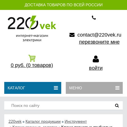
ДОСТАВКА ТОВАРОВ ПО ВСЕЙ РОССИИ
contact@220vek.ru
перезвоните мне
0
руб.
(0
товаров)
войти
КАТАЛОГ
МЕНЮ
220vek
Каталог продукции
Инструмент