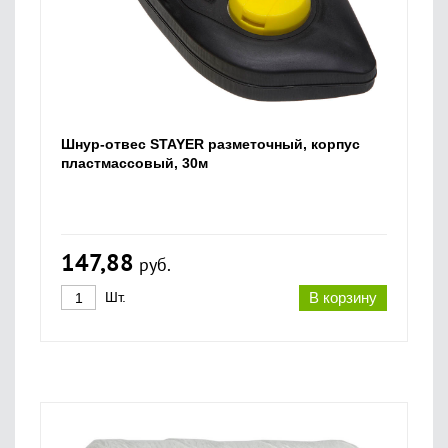
Шнур-отвес STAYER разметочный, корпус
пластмассовый, 30м
147,88
руб.
Шт.
В корзину