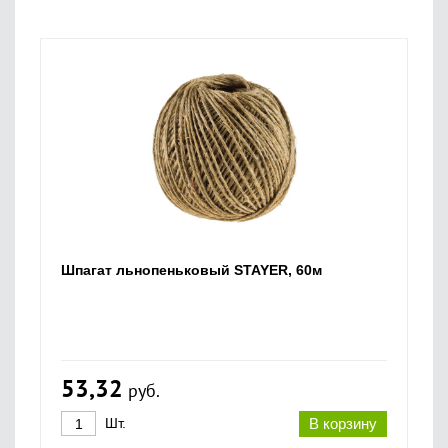
Шпагат льнопеньковый STAYER, 60м
53,32
руб.
Шт.
В корзину