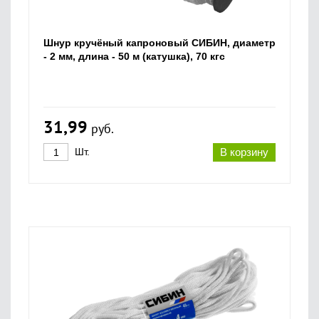
Шнур кручёный капроновый СИБИН, диаметр
- 2 мм, длина - 50 м (катушка), 70 кгс
31,99
руб.
Шт.
В корзину