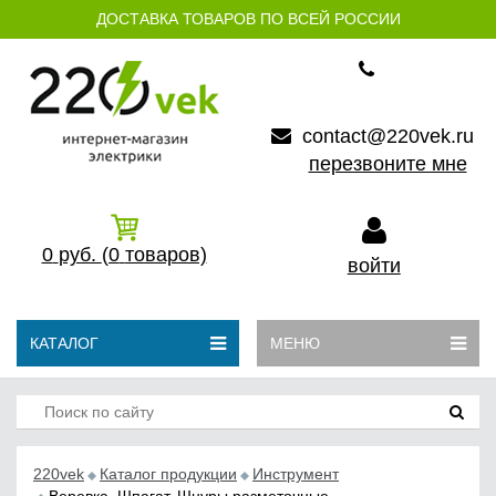
ДОСТАВКА ТОВАРОВ ПО ВСЕЙ РОССИИ
contact@220vek.ru
перезвоните мне
0
руб.
(0
товаров)
войти
КАТАЛОГ
МЕНЮ
220vek
Каталог продукции
Инструмент