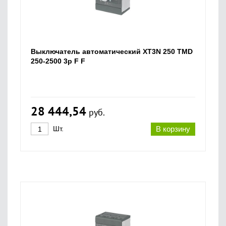
Выключатель автоматический XT3N 250 TMD
250-2500 3p F F
28 444,54
руб.
Шт.
В корзину