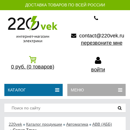
ДОСТАВКА ТОВАРОВ ПО ВСЕЙ РОССИИ
contact@220vek.ru
перезвоните мне
0
руб.
(0
товаров)
войти
КАТАЛОГ
МЕНЮ
220vek
Каталог продукции
Автоматика
АВB (АББ)