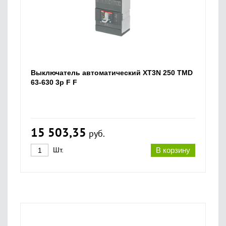
Выключатель автоматический XT3N 250 TMD
63-630 3p F F
15 503,35
руб.
Шт.
В корзину