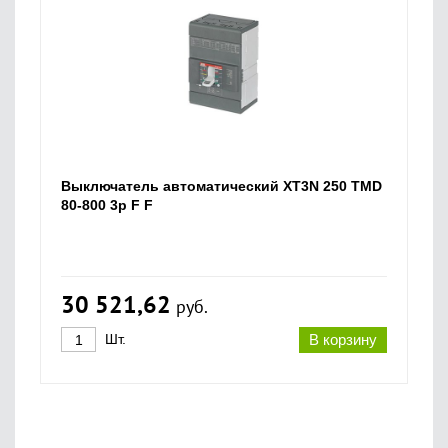
Выключатель автоматический XT3N 250 TMD
80-800 3p F F
30 521,62
руб.
Шт.
В корзину