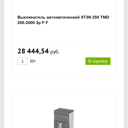
Выключатель автоматический XT3N 250 TMD
200-2000 3p F F
28 444,54
руб.
Шт.
В корзину