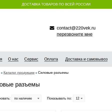
ДОСТАВКА ТОВАРОВ ПО ВСЕЙ РОССИИ
contact@220vek.ru
перезвоните мне
ая
О нас
Сервис
Оплата
Доставка и самовывоз
Каталог продукции
Силовые разъемы
овые разъемы
овать:
Показывать по: