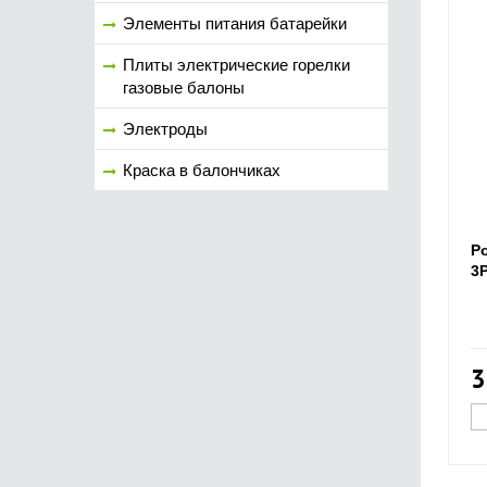
Элементы питания батарейки
Плиты электрические горелки
газовые балоны
Электроды
Краска в балончиках
Р
3
3