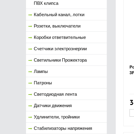
ПВХ клипса
Кабельный канал, лотки
Розетки, выключатели
Коробки ответвительные
Счетчики электроэнергии
Светильники Прожектора
Р
Лампы
3
Патроны
Светодиодная лента
3
Датчики движения
Удлинители, тройники
Стабилизаторы напряжения