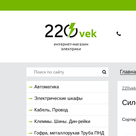
Главн
Автоматика
220vek
Электрические шкафы
Сил
Кабель, Провод
Сортир
Клеммы. Шины. Дин-рейки
Гофра, металлорукав Труба ПНД