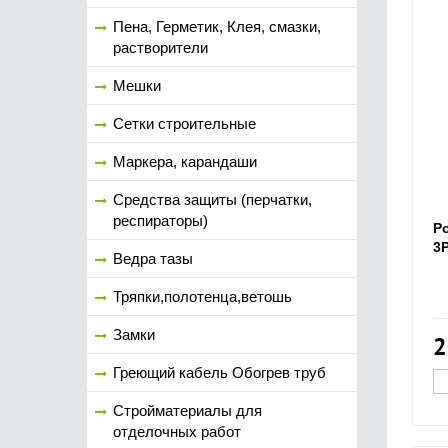
Пена, Герметик, Клея, смазки,
растворители
Мешки
Сетки строительные
Маркера, карандаши
Средства защиты (перчатки,
респираторы)
Р
3
Ведра тазы
Тряпки,полотенца,ветошь
Замки
2
Греющий кабель Обогрев труб
Стройматериалы для
отделочных работ