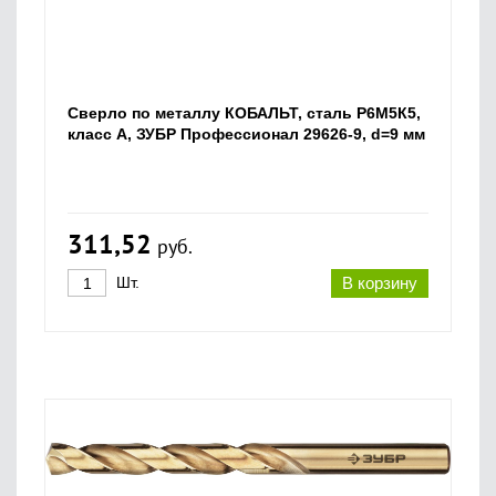
Сверло по металлу КОБАЛЬТ, сталь Р6М5К5,
класс А, ЗУБР Профессионал 29626-9, d=9 мм
311,52
руб.
Шт.
В корзину