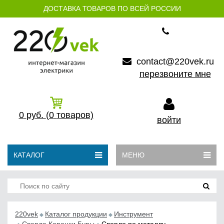
ДОСТАВКА ТОВАРОВ ПО ВСЕЙ РОССИИ
contact@220vek.ru
перезвоните мне
0
руб.
(0
товаров)
войти
КАТАЛОГ
МЕНЮ
220vek
Каталог продукции
Инструмент