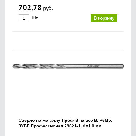
702,78
руб.
Шт.
В корзину
Сверло по металлу Проф-В, класс В, Р6М5,
ЗУБР Профессионал 29621-1, d=1,0 мм