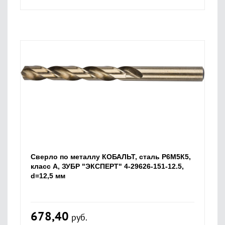
Сверло по металлу КОБАЛЬТ, сталь Р6М5К5,
класс А, ЗУБР "ЭКСПЕРТ" 4-29626-151-12.5,
d=12,5 мм
678,40
руб.