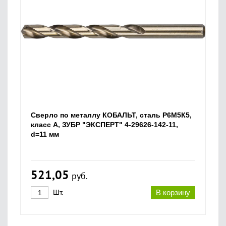
Сверло по металлу КОБАЛЬТ, сталь Р6М5К5,
класс А, ЗУБР "ЭКСПЕРТ" 4-29626-142-11,
d=11 мм
521,05
руб.
Шт.
В корзину