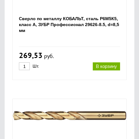
Сверло по металлу КОБАЛЬТ, сталь Р6М5К5,
класс А, ЗУБР Профессионал 29626-8.5, d=8,5
мм
269,53
руб.
Шт.
В корзину