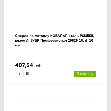
Сверло по металлу КОБАЛЬТ, сталь Р6М5К5,
класс А, ЗУБР Профессионал 29626-10, d=10
мм
407,34
руб.
Шт.
В корзину