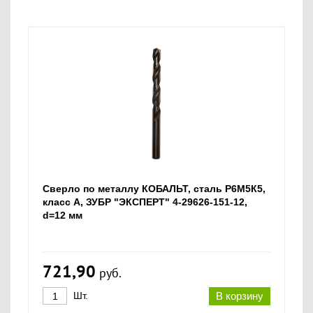
Сверло по металлу КОБАЛЬТ, сталь Р6М5К5,
класс А, ЗУБР "ЭКСПЕРТ" 4-29626-151-12,
d=12 мм
721,90
руб.
Шт.
В корзину