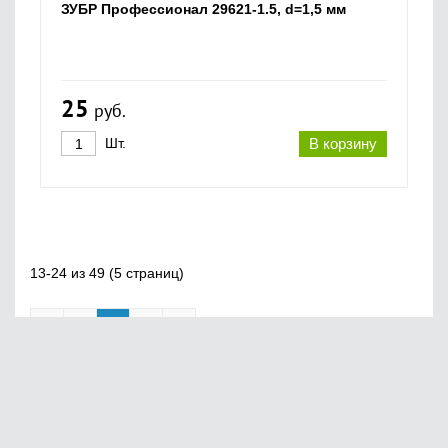
ЗУБР Профессионал 29621-1.5, d=1,5 мм
25
руб.
Шт.
В корзину
13-24 из 49 (5 страниц)
«
1
2
3
»
Главная