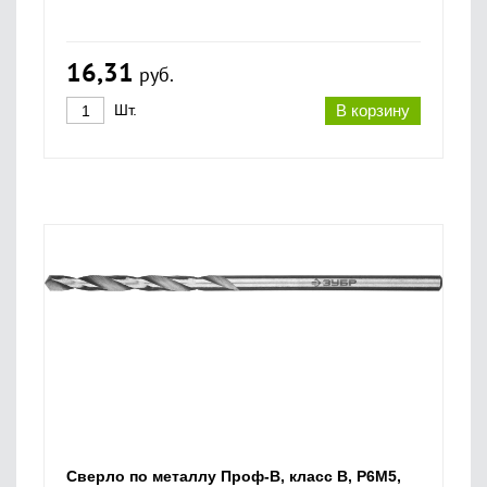
16,31
руб.
Шт.
В корзину
Сверло по металлу Проф-В, класс В, Р6М5,