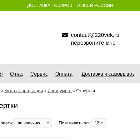
ДОСТАВКА ТОВАРОВ ПО ВСЕЙ РОССИИ
contact@220vek.ru
перезвоните мне
ая
О нас
Сервис
Оплата
Доставка и самовывоз
Каталог продукции
Инструмент
Отвертки
ертки
овать:
Показывать по: