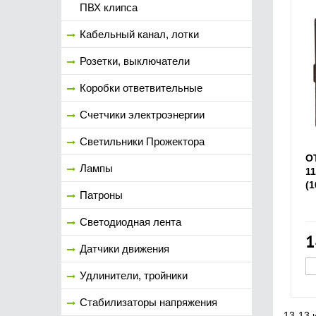
ПВХ клипса
Кабельный канал, лотки
Розетки, выключатели
Коробки ответвительные
Счетчики электроэнергии
Светильники Прожектора
О
Лампы
1
(1
Патроны
Светодиодная лента
1
Датчики движения
Удлинители, тройники
Стабилизаторы напряжения
13-13 