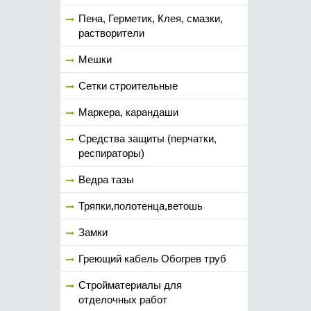
Пена, Герметик, Клея, смазки,
растворители
Мешки
Сетки строительные
Маркера, карандаши
Средства защиты (перчатки,
респираторы)
Ведра тазы
Тряпки,полотенца,ветошь
Замки
Греющий кабель Обогрев труб
Стройматериалы для
отделочных работ