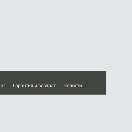
воз
Гарантия и возврат
Новости
 Дмитровского ш.)