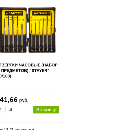
ТВЕРТКИ ЧАСОВЫЕ (НАБОР
1 ПРЕДМЕТОВ) "STAYER"
0/160)
41,66
руб.
Шт.
В корзину
из 13 (2 страницы)