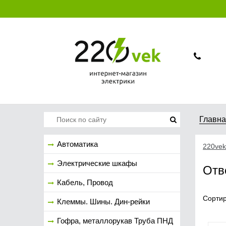
Главн
Автоматика
220vek
Электрические шкафы
Отв
Кабель, Провод
Сортир
Клеммы. Шины. Дин-рейки
Гофра, металлорукав Труба ПНД