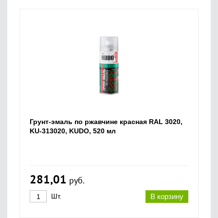
Грунт-эмаль по ржавчине красная RAL 3020,
KU-313020, KUDO, 520 мл
281,01
руб.
Шт.
В корзину