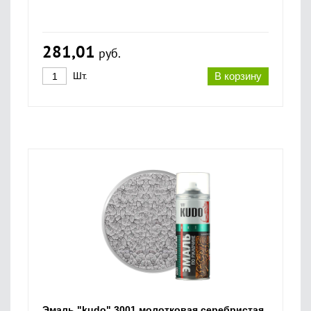
281,01
руб.
Шт.
В корзину
Эмаль "kudo" 3001 молотковая серебристая