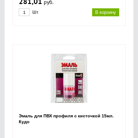
281,01
руб.
Шт.
В корзину
Эмаль для ПВХ профиля с кисточкой 15мл.
Кудо