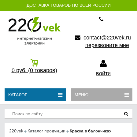
ДОСТАВКА ТОВАРОВ ПО ВСЕЙ РОССИИ
contact@220vek.ru
перезвоните мне
0
руб.
(0
товаров)
войти
КАТАЛОГ
МЕНЮ
220vek
Каталог продукции
Краска в балончиках