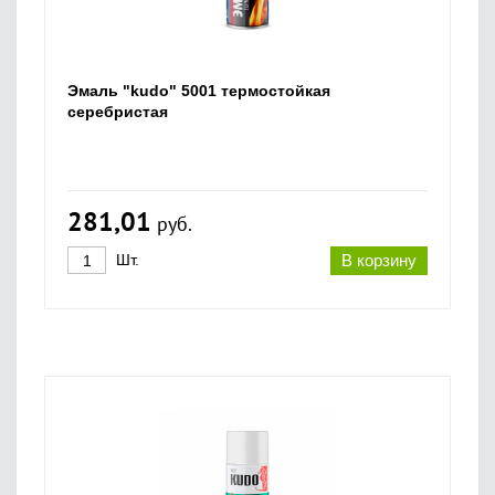
Эмаль "kudo" 5001 термостойкая
серебристая
281,01
руб.
Шт.
В корзину