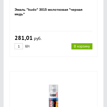
Эмаль "kudo" 3015 молотковая "черная
медь"
281,01
руб.
Шт.
В корзину