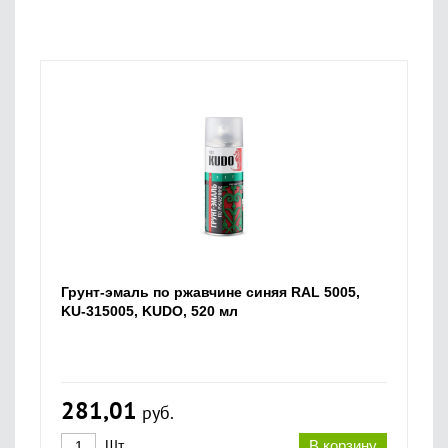
Грунт-эмаль по ржавчине синяя RAL 5005,
KU-315005, KUDO, 520 мл
281,01
руб.
Шт.
В корзину