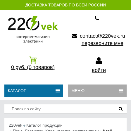
ДОСТАВКА ТОВАРОВ ПО ВСЕЙ РОССИИ
contact@220vek.ru
перезвоните мне
0
руб.
(0
товаров)
войти
КАТАЛОГ
МЕНЮ
220vek
Каталог продукции