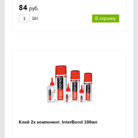
84
руб.
Шт.
В корзину
Клей 2х компонент. InterBond 100мл