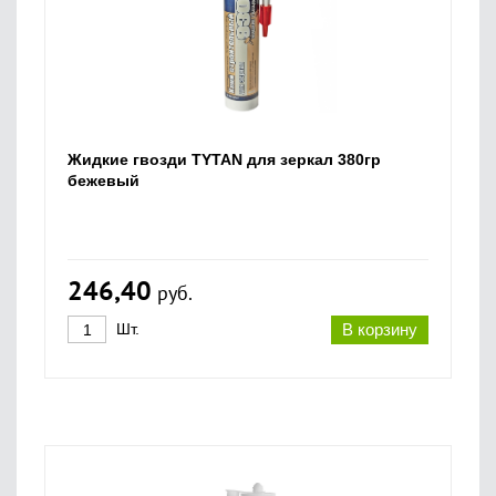
Жидкие гвозди TYTAN для зеркал 380гр
бежевый
246,40
руб.
Шт.
В корзину