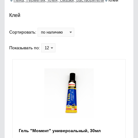
Пена, Герметик, Клея, смазки, растворители
Клей
Клей
Сортировать:
Показывать по:
Гель "Момент" универсальный, 30мл