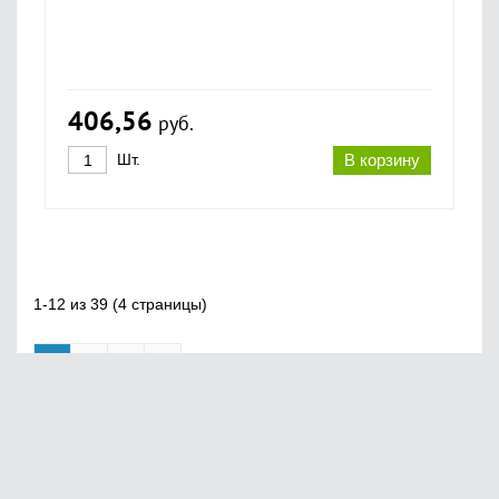
406,56
руб.
Шт.
В корзину
1-12 из 39 (4 страницы)
1
2
3
»
Главная