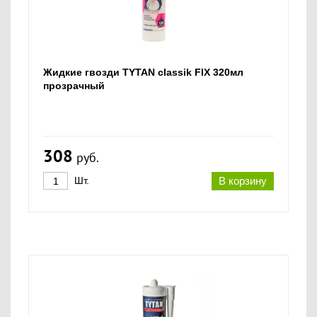
Жидкие гвозди TYTAN classik FIX 320мл
прозрачный
308
руб.
Шт.
В корзину