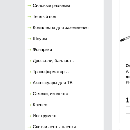
Силовые разъемы
Теплый пол
Комплекты для заземления
Шнуры
Фонарики
Дроссели, балласты
О
v
Трансформаторы.
д
P
Аксессуары для ТВ
Стяжки, изолента
1
Крепеж
Инструмент
Скотчи ленты пленки