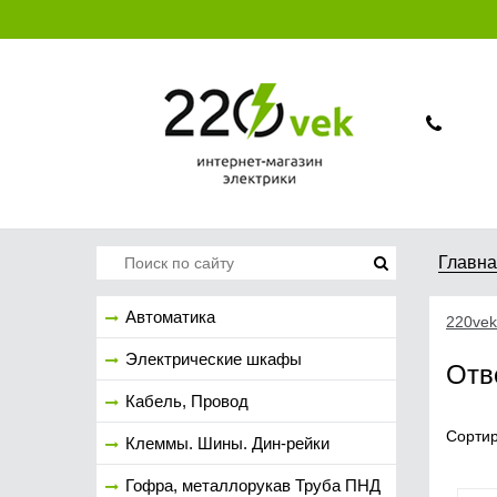
Главн
Автоматика
220vek
Электрические шкафы
Отв
Кабель, Провод
Сортир
Клеммы. Шины. Дин-рейки
Гофра, металлорукав Труба ПНД