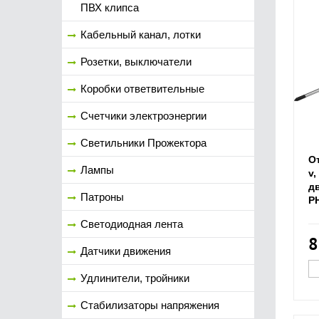
ПВХ клипса
Кабельный канал, лотки
Розетки, выключатели
Коробки ответвительные
Счетчики электроэнергии
Светильники Прожектора
О
Лампы
v
д
Патроны
P
Светодиодная лента
8
Датчики движения
Удлинители, тройники
Стабилизаторы напряжения