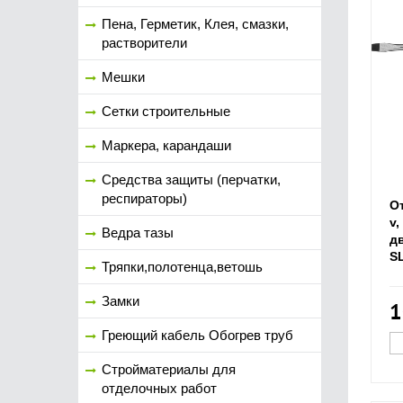
Пена, Герметик, Клея, смазки,
растворители
Мешки
Сетки строительные
Маркера, карандаши
Средства защиты (перчатки,
респираторы)
О
v
Ведра тазы
д
S
Тряпки,полотенца,ветошь
Замки
1
Греющий кабель Обогрев труб
Стройматериалы для
отделочных работ