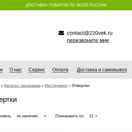
ДОСТАВКА ТОВАРОВ ПО ВСЕЙ РОССИИ
contact@220vek.ru
перезвоните мне
ая
О нас
Сервис
Оплата
Доставка и самовывоз
Каталог продукции
Инструмент
Отвертки
ертки
овать:
Показывать по: